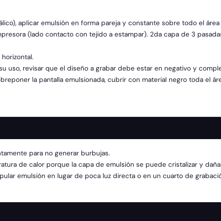
ico), aplicar emulsión en forma pareja y constante sobre todo el área 
impresora (lado contacto con tejido a estampar). 2da capa de 3 pasada
horizontal.
 su uso, revisar que el diseño a grabar debe estar en negativo y comp
sobreponer la pantalla emulsionada, cubrir con material negro toda el ár
ntamente para no generar burbujas.
tura de calor porque la capa de emulsión se puede cristalizar y dañar
ipular emulsión en lugar de poca luz directa o en un cuarto de grabaci