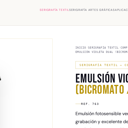
SERIGRAFÍA TEXTIL
SERIGRAFÍA ARTES GRÁFICAS
APLICA
INICIO
/
SERIGRAFÍA TEXTIL
/
COMP
EMULSIÓN VIOLETA DUAL (BICROM
SERIGRAFÍA TEXTIL — C
EMULSIÓN VI
(BICROMATO 
REF. 763
Emulsión fotosensible ver
grabación y excelente de