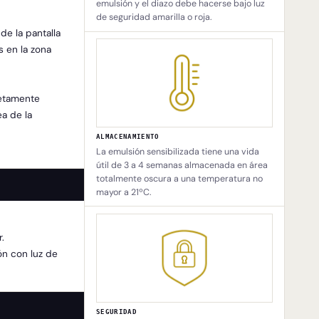
emulsión y el diazo debe hacerse bajo luz
de seguridad amarilla o roja.
de la pantalla
s en la zona
letamente
ea de la
ALMACENAMIENTO
La emulsión sensibilizada tiene una vida
útil de 3 a 4 semanas almacenada en área
totalmente oscura a una temperatura no
mayor a 21ºC.
.
ón con luz de
SEGURIDAD