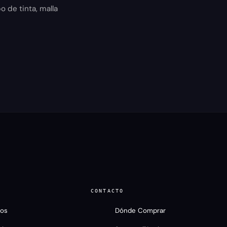
o de tinta, malla
CONTACTO
ros
Dónde Comprar