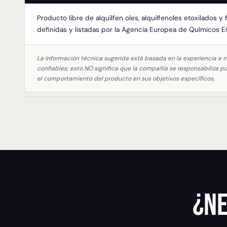
Producto libre de alquilfen oles, alquilfenoles etoxilados
definidas y listadas por la Agencia Europea de Químicos 
La información técnica sugerida está basada en la experiencia e
confiables; esto NO significa que la compañía se responsabiliza p
el comportamiento del producto en sus objetivos específicos.
¿Ne