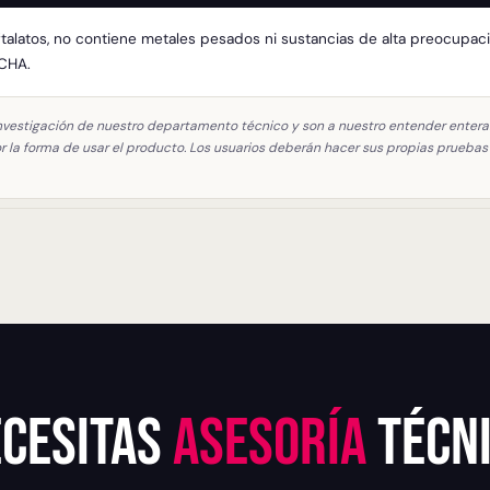
 y ftalatos, no contiene metales pesados ni sustancias de alta preocupa
ECHA.
 investigación de nuestro departamento técnico y son a nuestro entender ente
or la forma de usar el producto. Los usuarios deberán hacer sus propias prueba
cesitas
asesoría
técn