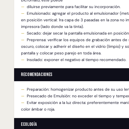
bicromato, este puede
diluirse previamente para facilitar su incorporación.
Emulsionado: agregar el producto al emulsionador (metál
en posición vertical: 1ra capa de 3 pasadas en la zona no 
impresora (lado donde va la tinta).
Secado: dejar secar la pantalla emulsionada en posición 
Preprensa: verificar los equipos de grabación antes de
oscuro, colocar y adherir el diseño en el vidrio (limpio) y 
pantalla y colocar peso parejo en toda área.
Insolado: exponer el negativo al tiempo recomendado.
Recomendaciones
Preparación: homogenizar producto antes de su uso le
Presecado de Emulsión: no exceder el tiempo y tempera
Evitar exposición a la luz directa: preferentemente man
color ámbar o roja.
Ecología