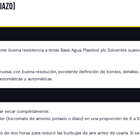
iazo)
er buena resistencia a tintas Base Agua, Plastisol y/o Solventes suave
ruesa, con buena resolución, excelente definición de bordes, detalles 
automáticas y automáticas.
ejar secar completamente.
zador (bicromato de amonio, potasio o diazo) en una proporción de 6 a 
de dos horas para reducir las burbujas de aire antes de usarla. Si se 