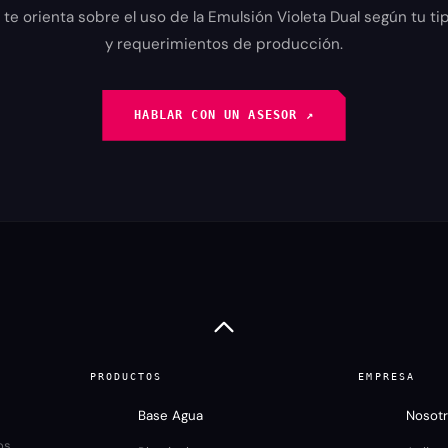
e orienta sobre el uso de la Emulsión Violeta Dual según tu tip
y requerimientos de producción.
HABLAR CON UN ASESOR ↗︎
PRODUCTOS
EMPRESA
Base Agua
Nosot
os