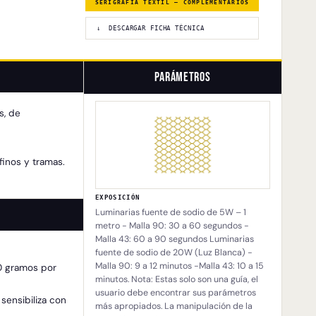
SERIGRAFÍA TEXTIL — COMPLEMENTARIOS
↓ DESCARGAR FICHA TÉCNICA
Parámetros
s, de
finos y tramas.
EXPOSICIÓN
Luminarias fuente de sodio de 5W – 1
metro - Malla 90: 30 a 60 segundos -
Malla 43: 60 a 90 segundos Luminarias
fuente de sodio de 20W (Luz Blanca) -
Malla 90: 9 a 12 minutos -Malla 43: 10 a 15
10 gramos por
minutos. Nota: Estas solo son una guía, el
usuario debe encontrar sus parámetros
sensibiliza con
más apropiados. La manipulación de la