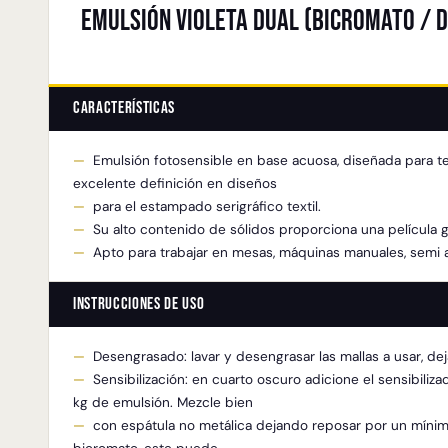
Emulsión Violeta Dual (Bicromato / D
Características
Emulsión fotosensible en base acuosa, diseñada para ten
excelente definición en diseños
para el estampado serigráfico textil.
Su alto contenido de sólidos proporciona una película g
Apto para trabajar en mesas, máquinas manuales, semi 
Instrucciones de uso
Desengrasado: lavar y desengrasar las mallas a usar, d
Sensibilización: en cuarto oscuro adicione el sensibili
kg de emulsión. Mezcle bien
con espátula no metálica dejando reposar por un mínimo 