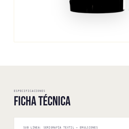
ESPECIFICACIONES
Ficha Técnica
SUB LÍNEA: SERIGRAFÍA TEXTIL — EMULSIONES