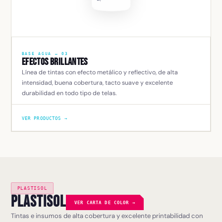
BASE AGUA — 03
Efectos Brillantes
Línea de tintas con efecto metálico y reflectivo, de alta
intensidad, buena cobertura, tacto suave y excelente
durabilidad en todo tipo de telas.
VER PRODUCTOS →
PLASTISOL
Plastisol
VER CARTA DE COLOR →
Tintas e insumos de alta cobertura y excelente printabilidad con