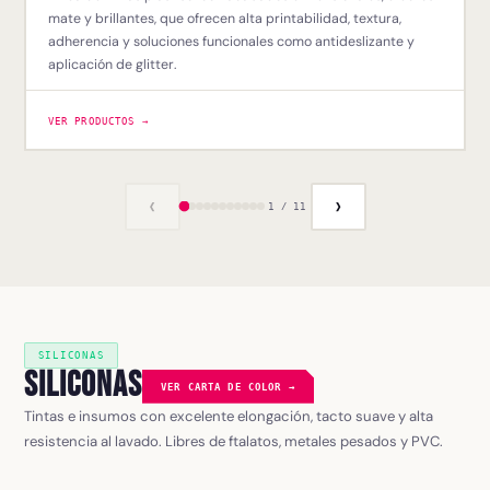
mate y brillantes, que ofrecen alta printabilidad, textura,
adherencia y soluciones funcionales como antideslizante y
aplicación de glitter.
VER PRODUCTOS →
‹
›
1 / 11
SILICONAS
Siliconas
VER CARTA DE COLOR →
Tintas e insumos con excelente elongación, tacto suave y alta
resistencia al lavado. Libres de ftalatos, metales pesados y PVC.