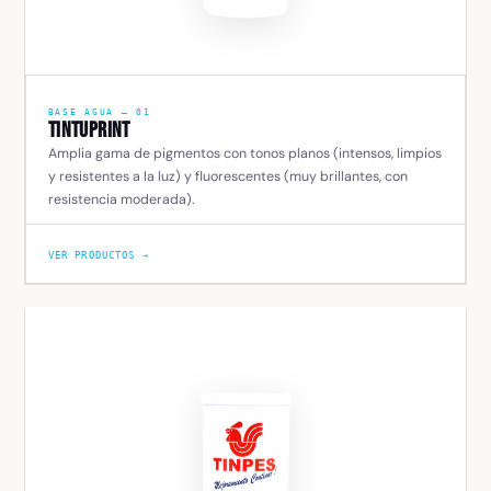
BASE AGUA — 01
Tintuprint
Amplia gama de pigmentos con tonos planos (intensos, limpios
y resistentes a la luz) y fluorescentes (muy brillantes, con
resistencia moderada).
VER PRODUCTOS →