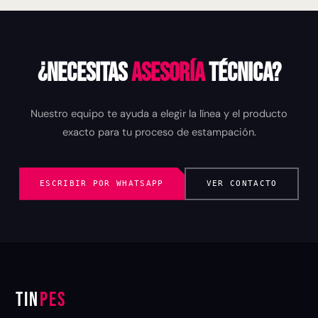
¿Necesitas
asesoría
técnica?
Nuestro equipo te ayuda a elegir la línea y el producto
exacto para tu proceso de estampación.
ESCRIBIR POR WHATSAPP
VER CONTACTO
TIN
PES