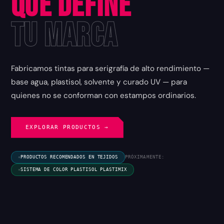
que Define
tu Marca
Fabricamos tintas para serigrafía de alto rendimiento —
base agua, plastisol, solvente y curado UV — para
quienes no se conforman con estampos ordinarios.
EXPLORAR PRODUCTOS →
PRODUCTOS RECOMENDADOS EN TEJIDOS
PRÓXIMAMENTE:
SISTEMA DE COLOR PLASTISOL PLASTIMIX