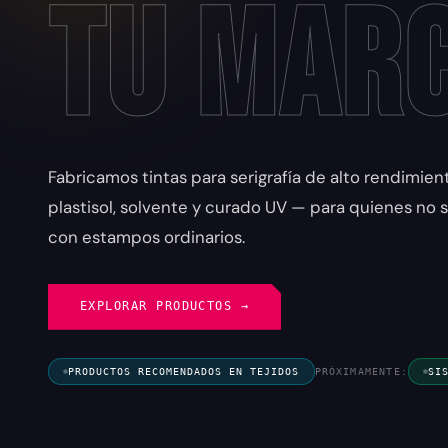
tu Mar
Fabricamos tintas para serigrafía de alto rendimie
plastisol, solvente y curado UV — para quienes no
con estampos ordinarios.
EXPLORAR PRODUCTOS →
PRODUCTOS RECOMENDADOS EN TEJIDOS
PRÓXIMAMENTE:
SI