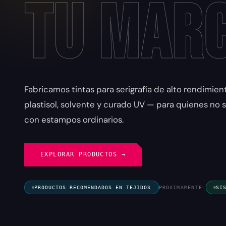
tu Mar
Fabricamos tintas para serigrafía de alto rendimie
plastisol, solvente y curado UV — para quienes no
con estampos ordinarios.
EXPLORAR PRODUCTOS →
PRODUCTOS RECOMENDADOS EN TEJIDOS
PRÓXIMAMENTE:
SI