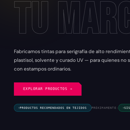
tu Mar
Fabricamos tintas para serigrafía de alto rendimie
plastisol, solvente y curado UV — para quienes no
con estampos ordinarios.
EXPLORAR PRODUCTOS →
PRODUCTOS RECOMENDADOS EN TEJIDOS
PRÓXIMAMENTE:
SI