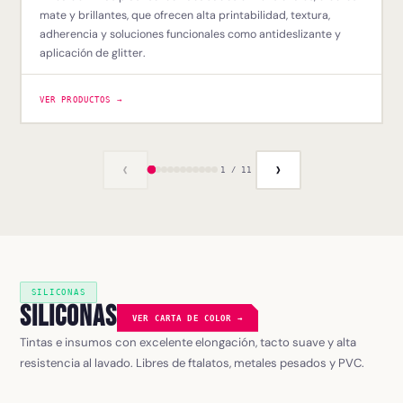
mate y brillantes, que ofrecen alta printabilidad, textura,
adherencia y soluciones funcionales como antideslizante y
aplicación de glitter.
VER PRODUCTOS →
‹
›
1 / 11
SILICONAS
Siliconas
VER CARTA DE COLOR →
Tintas e insumos con excelente elongación, tacto suave y alta
resistencia al lavado. Libres de ftalatos, metales pesados y PVC.