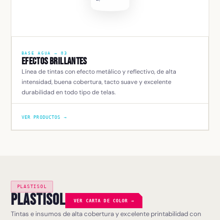
BASE AGUA — 03
Efectos Brillantes
Línea de tintas con efecto metálico y reflectivo, de alta
intensidad, buena cobertura, tacto suave y excelente
durabilidad en todo tipo de telas.
VER PRODUCTOS →
PLASTISOL
Plastisol
VER CARTA DE COLOR →
Tintas e insumos de alta cobertura y excelente printabilidad con