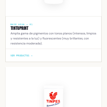
BASE AGUA — 01
Tintuprint
Amplia gama de pigmentos con tonos planos (intensos, limpios
y resistentes a la luz) y fluorescentes (muy brillantes, con
resistencia moderada).
VER PRODUCTOS →