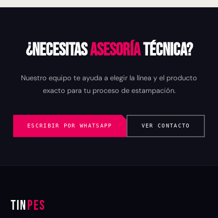
¿Necesitas
asesoría
técnica?
Nuestro equipo te ayuda a elegir la línea y el producto
exacto para tu proceso de estampación.
ESCRIBIR POR WHATSAPP
VER CONTACTO
TIN
PES