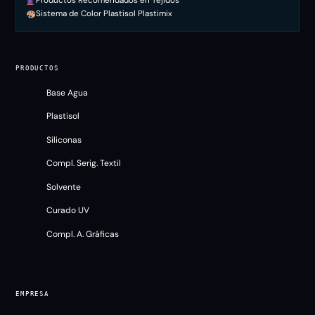
Productos Recomendados en Tejidos
Sistema de Color Plastisol Plastimix
PRODUCTOS
Base Agua
Plastisol
Siliconas
Compl. Serig. Textil
Solvente
Curado UV
Compl. A. Gráficas
EMPRESA