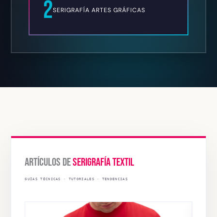
2
SERIGRAFÍA ARTES GRÁFICAS
ARTÍCULOS DE
SERIGRAFÍA TEXTIL
GUÍAS TÉCNICAS · TUTORIALES · TENDENCIAS