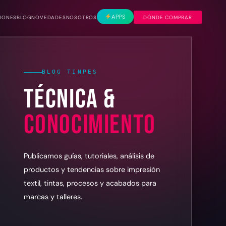
APPS
CIONES
BLOG
NOVEDADES
NOSOTROS
DÓNDE COMPRAR
BLOG TINPES
TÉCNICA &
CONOCIMIENTO
Publicamos guías, tutoriales, análisis de
productos y tendencias sobre impresión
textil, tintas, procesos y acabados para
marcas y talleres.