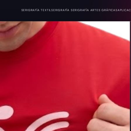
SERIGRAFÍA TEXTIL
SERIGRAFÍA SERIGRAFÍA ARTES GRÁFICAS
APLICA