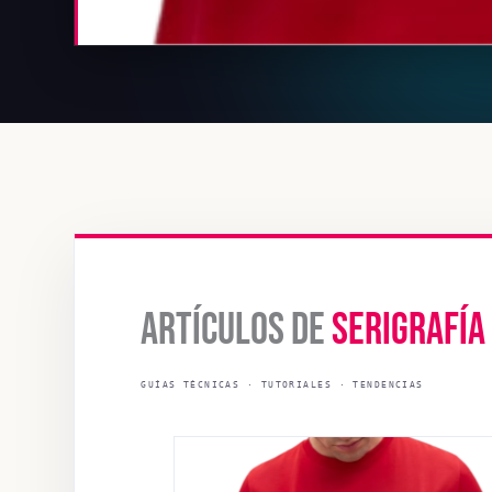
ARTÍCULOS DE
SERIGRAFÍA
GUÍAS TÉCNICAS · TUTORIALES · TENDENCIAS