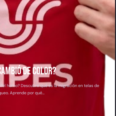
CAMBIÓ DE COLOR?
del horno? Descubre qué es la migración en telas de
oqueo. Aprende por qué…