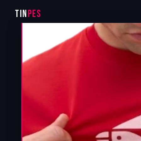
TIN
PES