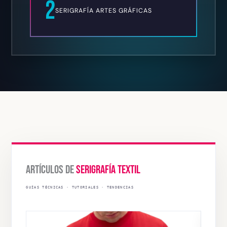
2
SERIGRAFÍA ARTES GRÁFICAS
ARTÍCULOS DE
SERIGRAFÍA TEXTIL
GUÍAS TÉCNICAS · TUTORIALES · TENDENCIAS