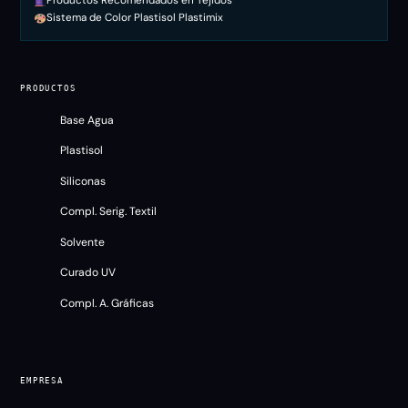
Productos Recomendados en Tejidos
Sistema de Color Plastisol Plastimix
PRODUCTOS
Base Agua
Plastisol
Siliconas
Compl. Serig. Textil
Solvente
Curado UV
Compl. A. Gráficas
EMPRESA