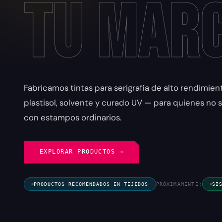
tu Mar
Fabricamos tintas para serigrafía de alto rendimie
plastisol, solvente y curado UV — para quienes no
con estampos ordinarios.
EXPLORAR PRODUCTOS →
PRODUCTOS RECOMENDADOS EN TEJIDOS
PRÓXIMAMENTE:
SI