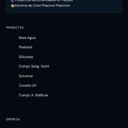
Productos Recomendados en Tejidos
Sistema de Color Plastisol Plastimix
PRODUCTOS
Base Agua
Plastisol
Siliconas
Compl. Serig. Textil
Solvente
Curado UV
Compl. A. Gráficas
EMPRESA