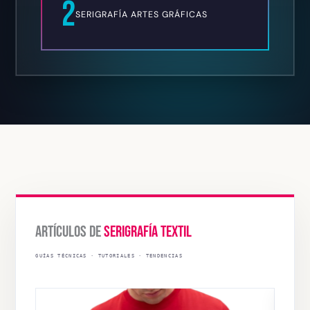
2
SERIGRAFÍA ARTES GRÁFICAS
ARTÍCULOS DE
SERIGRAFÍA TEXTIL
GUÍAS TÉCNICAS · TUTORIALES · TENDENCIAS