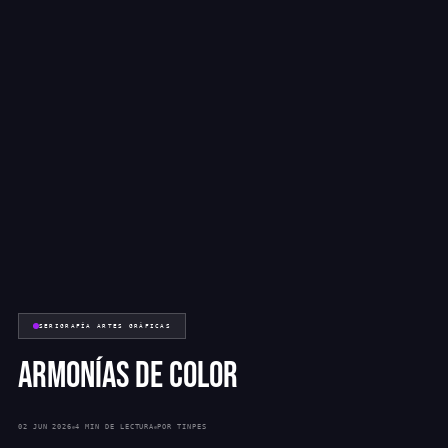
SERIGRAFÍA ARTES GRÁFICAS
ARMONÍAS DE COLOR
02 JUN 2026
4 MIN DE LECTURA
POR TINPES