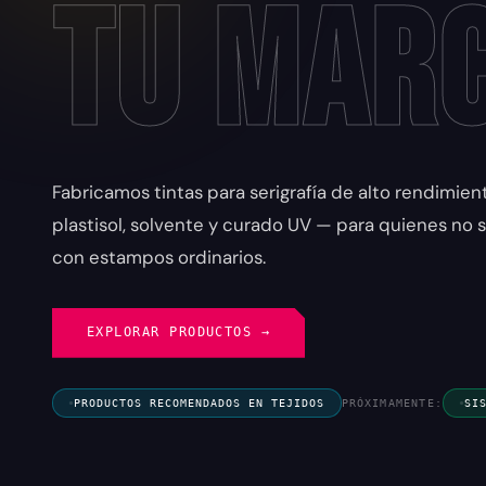
tu Mar
Fabricamos tintas para serigrafía de alto rendimie
plastisol, solvente y curado UV — para quienes no
con estampos ordinarios.
EXPLORAR PRODUCTOS →
PRODUCTOS RECOMENDADOS EN TEJIDOS
PRÓXIMAMENTE:
SI